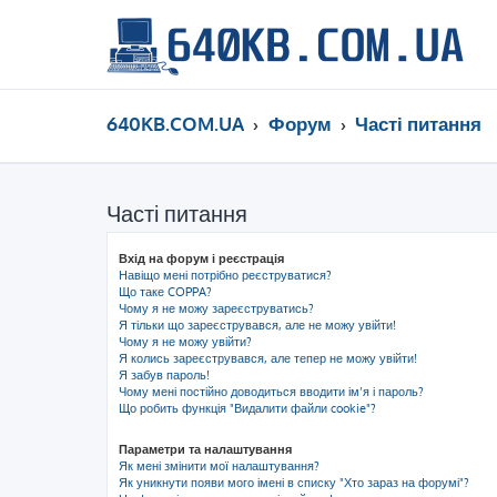
640KB.COM.UA
Форум
Часті питання
Часті питання
Вхід на форум і реєстрація
Навіщо мені потрібно реєструватися?
Що таке COPPA?
Чому я не можу зареєструватись?
Я тільки що зареєструвався, але не можу увійти!
Чому я не можу увійти?
Я колись зареєструвався, але тепер не можу увійти!
Я забув пароль!
Чому мені постійно доводиться вводити ім’я і пароль?
Що робить функція "Видалити файли cookie"?
Параметри та налаштування
Як мені змінити мої налаштування?
Як уникнути появи мого імені в списку "Хто зараз на форумі"?