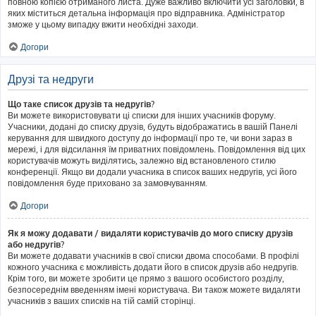
повною копією отриманого листа. Дуже важливо включити усі заголовки, в
яких міститься детальна інформація про відправника. Адміністратор
зможе у цьому випадку вжити необхідні заходи.
Догори
Друзі та недруги
Що таке список друзів та недругів?
Ви можете використовувати ці списки для інших учасників форуму.
Учасники, додані до списку друзів, будуть відображатись в вашій Панелі
керування для швидкого доступу до інформації про те, чи вони зараз в
мережі, і для відсилання їм приватних повідомлень. Повідомлення від цих
користувачів можуть виділятись, залежно від встановленого стилю
конференції. Якщо ви додали учасника в список ваших недругів, усі його
повідомлення буде приховано за замовчуванням.
Догори
Як я можу додавати / видаляти користувачів до мого списку друзів
або недругів?
Ви можете додавати учасників в свої списки двома способами. В профілі
кожного учасника є можливість додати його в список друзів або недругів.
Крім того, ви можете зробити це прямо з вашого особистого розділу,
безпосереднім введенням імені користувача. Ви також можете видаляти
учасників з ваших списків на тій самій сторінці.