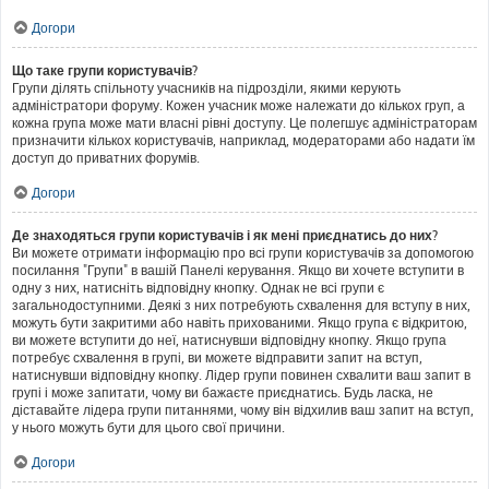
Догори
Що таке групи користувачів?
Групи ділять спільноту учасників на підрозділи, якими керують
адміністратори форуму. Кожен учасник може належати до кількох груп, а
кожна група може мати власні рівні доступу. Це полегшує адміністраторам
призначити кількох користувачів, наприклад, модераторами або надати їм
доступ до приватних форумів.
Догори
Де знаходяться групи користувачів і як мені приєднатись до них?
Ви можете отримати інформацію про всі групи користувачів за допомогою
посилання "Групи" в вашій Панелі керування. Якщо ви хочете вступити в
одну з них, натисніть відповідну кнопку. Однак не всі групи є
загальнодоступними. Деякі з них потребують схвалення для вступу в них,
можуть бути закритими або навіть прихованими. Якщо група є відкритою,
ви можете вступити до неї, натиснувши відповідну кнопку. Якщо група
потребує схвалення в групі, ви можете відправити запит на вступ,
натиснувши відповідну кнопку. Лідер групи повинен схвалити ваш запит в
групі і може запитати, чому ви бажаєте приєднатись. Будь ласка, не
діставайте лідера групи питаннями, чому він відхилив ваш запит на вступ,
у нього можуть бути для цього свої причини.
Догори