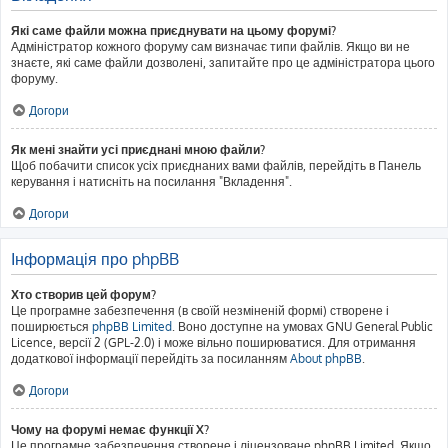
Які саме файли можна приєднувати на цьому форумі?
Адміністратор кожного форуму сам визначає типи файлів. Якщо ви не
знаєте, які саме файли дозволені, запитайте про це адміністратора цього
форуму.
Догори
Як мені знайти усі приєднані мною файли?
Щоб побачити список усіх приєднаних вами файлів, перейдіть в Панель
керування і натисніть на посилання "Вкладення".
Догори
Інформація про phpBB
Хто створив цей форум?
Це програмне забезпечення (в своїй незміненій формі) створене і
поширюється
phpBB Limited
. Воно доступне на умовах GNU General Public
Licence, версії 2 (GPL-2.0) і може вільно поширюватися. Для отримання
додаткової інформації перейдіть за посиланням
About phpBB
.
Догори
Чому на форумі немає функції X?
Це програмне забезпечення створене і ліцензоване phpBB Limited. Якщо