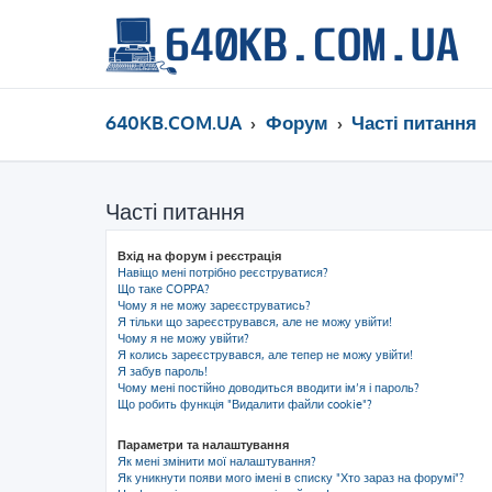
640KB.COM.UA
Форум
Часті питання
Часті питання
Вхід на форум і реєстрація
Навіщо мені потрібно реєструватися?
Що таке COPPA?
Чому я не можу зареєструватись?
Я тільки що зареєструвався, але не можу увійти!
Чому я не можу увійти?
Я колись зареєструвався, але тепер не можу увійти!
Я забув пароль!
Чому мені постійно доводиться вводити ім’я і пароль?
Що робить функція "Видалити файли cookie"?
Параметри та налаштування
Як мені змінити мої налаштування?
Як уникнути появи мого імені в списку "Хто зараз на форумі"?