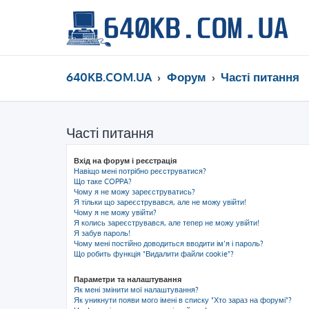
640KB.COM.UA
Форум
Часті питання
Часті питання
Вхід на форум і реєстрація
Навіщо мені потрібно реєструватися?
Що таке COPPA?
Чому я не можу зареєструватись?
Я тільки що зареєструвався, але не можу увійти!
Чому я не можу увійти?
Я колись зареєструвався, але тепер не можу увійти!
Я забув пароль!
Чому мені постійно доводиться вводити ім’я і пароль?
Що робить функція "Видалити файли cookie"?
Параметри та налаштування
Як мені змінити мої налаштування?
Як уникнути появи мого імені в списку "Хто зараз на форумі"?