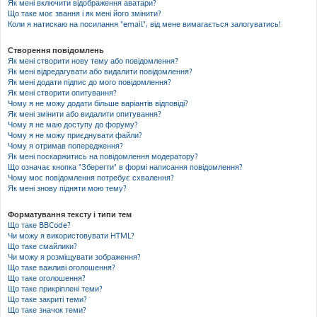
Як мені включити відображення аватари?
Що таке моє звання і як мені його змінити?
Коли я натискаю на посилання "email", від мене вимагається залогуватись!
Створення повідомлень
Як мені створити нову тему або повідомлення?
Як мені відредагувати або видалити повідомлення?
Як мені додати підпис до мого повідомлення?
Як мені створити опитування?
Чому я не можу додати більше варіантів відповіді?
Як мені змінити або видалити опитування?
Чому я не маю доступу до форуму?
Чому я не можу приєднувати файли?
Чому я отримав попередження?
Як мені поскаржитись на повідомлення модератору?
Що означає кнопка "Зберегти" в формі написання повідомлення?
Чому моє повідомлення потребує схвалення?
Як мені знову підняти мою тему?
Форматування тексту і типи тем
Що таке BBCode?
Чи можу я використовувати HTML?
Що таке смайлики?
Чи можу я розміщувати зображення?
Що таке важливі оголошення?
Що таке оголошення?
Що таке прикріплені теми?
Що таке закриті теми?
Що таке значок теми?