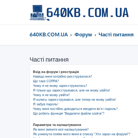
640KB.COM.UA
Форум
Часті питання
Часті питання
Вхід на форум і реєстрація
Навіщо мені потрібно реєструватися?
Що таке COPPA?
Чому я не можу зареєструватись?
Я тільки що зареєструвався, але не можу увійти!
Чому я не можу увійти?
Я колись зареєструвався, але тепер не можу увійти!
Я забув пароль!
Чому мені постійно доводиться вводити ім’я і пароль?
Що робить функція "Видалити файли cookie"?
Параметри та налаштування
Як мені змінити мої налаштування?
Як уникнути появи мого імені в списку "Хто зараз на форумі"?