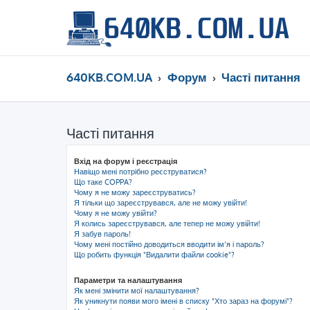
640KB.COM.UA
Форум
Часті питання
Часті питання
Вхід на форум і реєстрація
Навіщо мені потрібно реєструватися?
Що таке COPPA?
Чому я не можу зареєструватись?
Я тільки що зареєструвався, але не можу увійти!
Чому я не можу увійти?
Я колись зареєструвався, але тепер не можу увійти!
Я забув пароль!
Чому мені постійно доводиться вводити ім’я і пароль?
Що робить функція "Видалити файли cookie"?
Параметри та налаштування
Як мені змінити мої налаштування?
Як уникнути появи мого імені в списку "Хто зараз на форумі"?