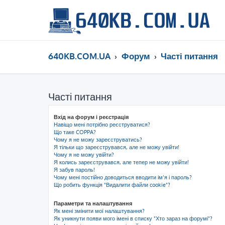
640KB.COM.UA
Форум
Часті питання
Часті питання
Вхід на форум і реєстрація
Навіщо мені потрібно реєструватися?
Що таке COPPA?
Чому я не можу зареєструватись?
Я тільки що зареєструвався, але не можу увійти!
Чому я не можу увійти?
Я колись зареєструвався, але тепер не можу увійти!
Я забув пароль!
Чому мені постійно доводиться вводити ім’я і пароль?
Що робить функція "Видалити файли cookie"?
Параметри та налаштування
Як мені змінити мої налаштування?
Як уникнути появи мого імені в списку "Хто зараз на форумі"?