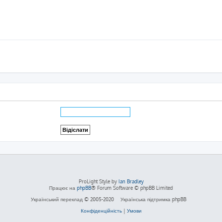
ProLight Style by
Ian Bradley
Працює на
phpBB
® Forum Software © phpBB Limited
Український переклад © 2005-2020
Українська підтримка phpBB
Конфіденційність
|
Умови