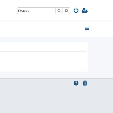
Пошук
Розширений пошук