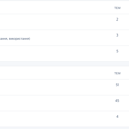
ТЕМ
2
3
вання, використання)
5
ТЕМ
51
45
4