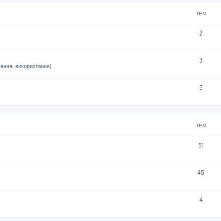
ТЕМ
2
3
вання, використання)
5
ТЕМ
51
45
4