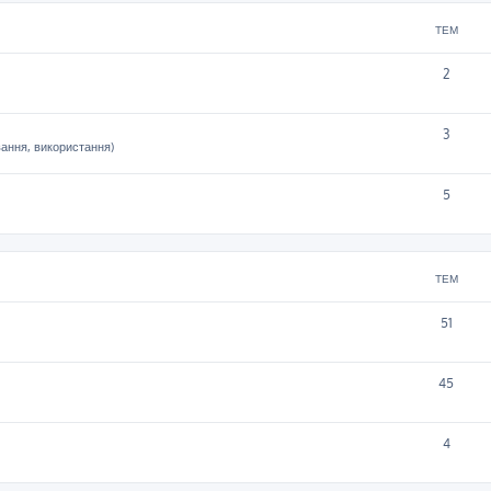
ТЕМ
2
3
вання, використання)
5
ТЕМ
51
45
4