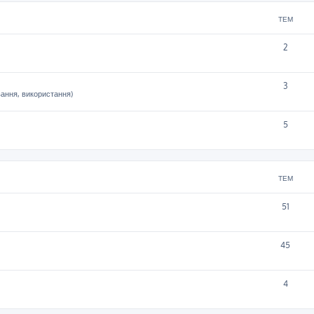
ТЕМ
2
3
вання, використання)
5
ТЕМ
51
45
4