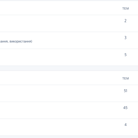
ТЕМ
2
3
вання, використання)
5
ТЕМ
51
45
4