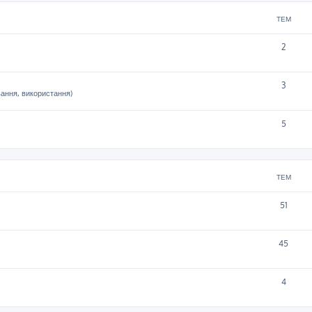
ТЕМ
2
3
вання, використання)
5
ТЕМ
51
45
4