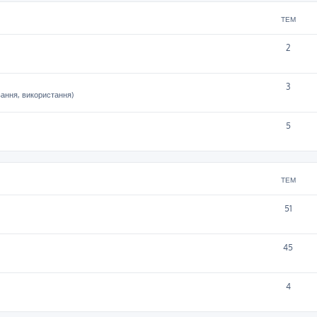
ТЕМ
2
3
вання, використання)
5
ТЕМ
51
45
4