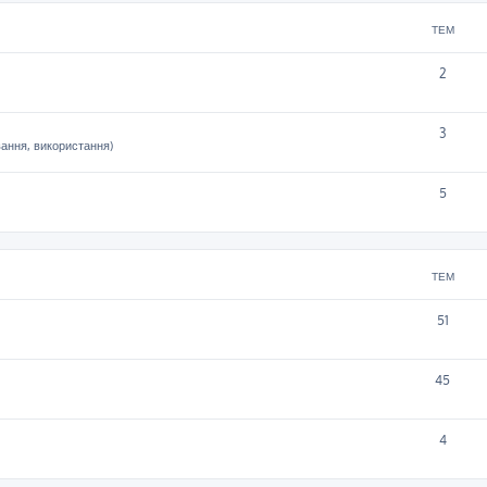
ТЕМ
2
3
вання, використання)
5
ТЕМ
51
45
4