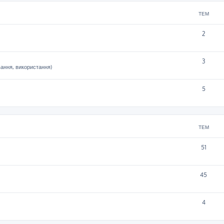
ТЕМ
2
3
вання, використання)
5
ТЕМ
51
45
4