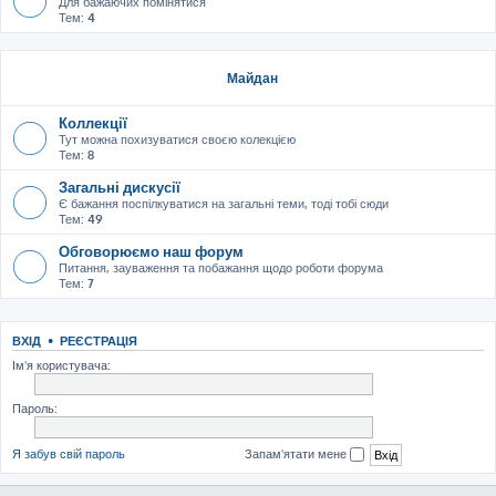
Для бажаючих помінятися
Тем:
4
Майдан
Коллекції
Тут можна похизуватися своєю колекцією
Тем:
8
Загальні дискусії
Є бажання поспілкуватися на загальні теми, тоді тобі сюди
Тем:
49
Обговорюємо наш форум
Питання, зауваження та побажання щодо роботи форума
Тем:
7
ВХІД
•
РЕЄСТРАЦІЯ
Ім'я користувача:
Пароль:
Я забув свій пароль
Запам'ятати мене