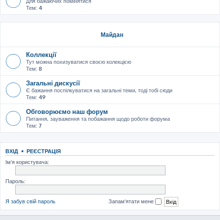
Для бажаючих помінятися
Тем:
4
Майдан
Коллекції
Тут можна похизуватися своєю колекцією
Тем:
8
Загальні дискусії
Є бажання поспілкуватися на загальні теми, тоді тобі сюди
Тем:
49
Обговорюємо наш форум
Питання, зауваження та побажання щодо роботи форума
Тем:
7
ВХІД
•
РЕЄСТРАЦІЯ
Ім'я користувача:
Пароль:
Я забув свій пароль
Запам'ятати мене