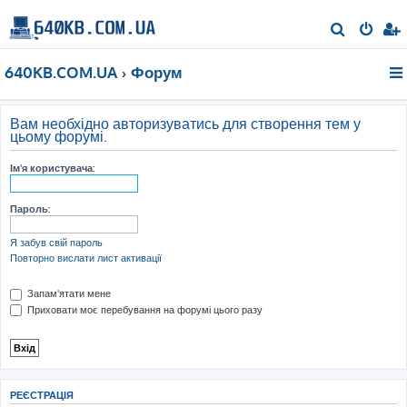
П
о
640KB.COM.UA
Форум
ш
у
к
Вам необхідно авторизуватись для створення тем у
цьому форумі.
Ім'я користувача:
Пароль:
Я забув свій пароль
Повторно вислати лист активації
Запам'ятати мене
Приховати моє перебування на форумі цього разу
РЕЄСТРАЦІЯ