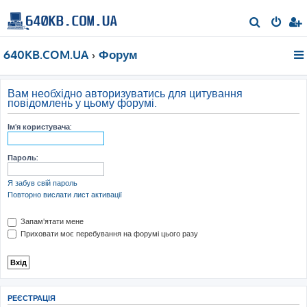
П
о
640KB.COM.UA
Форум
ш
у
к
Вам необхідно авторизуватись для цитування
повідомлень у цьому форумі.
Ім'я користувача:
Пароль:
Я забув свій пароль
Повторно вислати лист активації
Запам'ятати мене
Приховати моє перебування на форумі цього разу
РЕЄСТРАЦІЯ