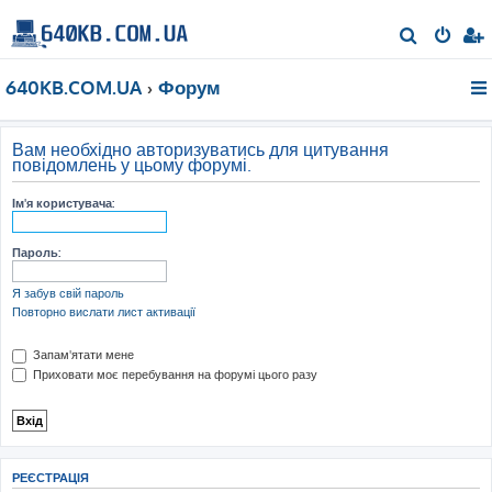
П
о
640KB.COM.UA
Форум
ш
у
к
Вам необхідно авторизуватись для цитування
повідомлень у цьому форумі.
Ім'я користувача:
Пароль:
Я забув свій пароль
Повторно вислати лист активації
Запам'ятати мене
Приховати моє перебування на форумі цього разу
РЕЄСТРАЦІЯ