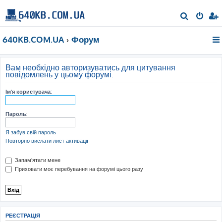
П
о
640KB.COM.UA
Форум
ш
у
к
Вам необхідно авторизуватись для цитування
повідомлень у цьому форумі.
Ім'я користувача:
Пароль:
Я забув свій пароль
Повторно вислати лист активації
Запам'ятати мене
Приховати моє перебування на форумі цього разу
РЕЄСТРАЦІЯ