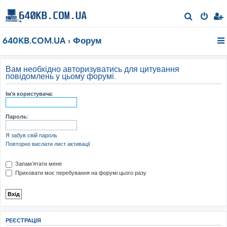
П
о
640KB.COM.UA
Форум
ш
у
к
Вам необхідно авторизуватись для цитування
повідомлень у цьому форумі.
Ім'я користувача:
Пароль:
Я забув свій пароль
Повторно вислати лист активації
Запам'ятати мене
Приховати моє перебування на форумі цього разу
РЕЄСТРАЦІЯ