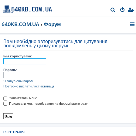
П
о
640KB.COM.UA
Форум
ш
у
к
Вам необхідно авторизуватись для цитування
повідомлень у цьому форумі.
Ім'я користувача:
Пароль:
Я забув свій пароль
Повторно вислати лист активації
Запам'ятати мене
Приховати моє перебування на форумі цього разу
РЕЄСТРАЦІЯ