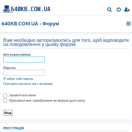
П
о
640KB.COM.UA
Форум
ш
у
к
Вам необхідно авторизуватись для того, щоб відповідати
на повідомлення у цьому форумі.
Ім'я користувача:
Пароль:
Я забув свій пароль
Повторно вислати лист активації
Запам'ятати мене
Приховати моє перебування на форумі цього разу
РЕЄСТРАЦІЯ