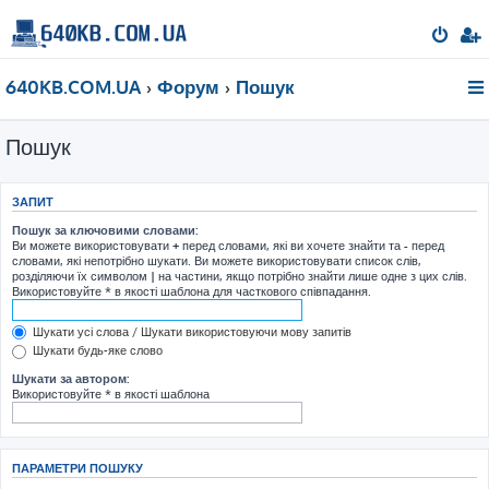
640KB.COM.UA
Форум
Пошук
Пошук
ЗАПИТ
Пошук за ключовими словами:
Ви можете використовувати
+
перед словами, які ви хочете знайти та
-
перед
словами, які непотрібно шукати. Ви можете використовувати список слів,
розділяючи їх символом
|
на частини, якщо потрібно знайти лише одне з цих слів.
Використовуйте * в якості шаблона для часткового співпадання.
Шукати усі слова / Шукати використовуючи мову запитів
Шукати будь-яке слово
Шукати за автором:
Використовуйте * в якості шаблона
ПАРАМЕТРИ ПОШУКУ