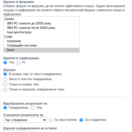
Шукати в форумах:
Оберіть форум чи форуми, де ви хочете здійснювати пошук. Задля прискорення
пошуку в підфорумах ви можете обрати батьківський форум і увімкнути пошук в
підфорумах.
Шукати в підфорумах:
Так
Ні
Шукати:
В назвах тем і в тексті повідомлень
Лише в текстах повідомлень
Тільки в назвах тем
Тільки в першому повідомленні теми
Відображати результати як:
Повідомлень
Тем
Сортувати результати за:
За зростанням
За спаданням
Шукати повідомлення за останні: