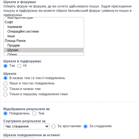
Шукати в форумах:
Оберіть форум чи форуми, де ви хочете здійснювати пошук. Задля прискорення
пошуку в підфорумах ви можете обрати батьківський форум і увімкнути пошук в
підфорумах.
Шукати в підфорумах:
Так
Ні
Шукати:
В назвах тем і в тексті повідомлень
Лише в текстах повідомлень
Тільки в назвах тем
Тільки в першому повідомленні теми
Відображати результати як:
Повідомлень
Тем
Сортувати результати за:
За зростанням
За спаданням
Шукати повідомлення за останні: