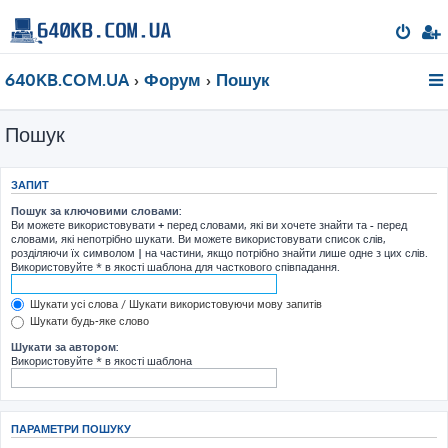
640KB.COM.UA
Форум
Пошук
Пошук
ЗАПИТ
Пошук за ключовими словами:
Ви можете використовувати
+
перед словами, які ви хочете знайти та
-
перед
словами, які непотрібно шукати. Ви можете використовувати список слів,
розділяючи їх символом
|
на частини, якщо потрібно знайти лише одне з цих слів.
Використовуйте * в якості шаблона для часткового співпадання.
Шукати усі слова / Шукати використовуючи мову запитів
Шукати будь-яке слово
Шукати за автором:
Використовуйте * в якості шаблона
ПАРАМЕТРИ ПОШУКУ