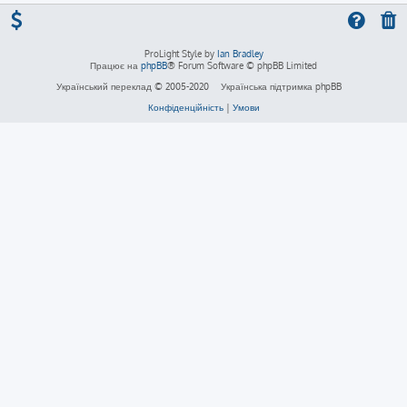
ProLight Style by
Ian Bradley
Працює на
phpBB
® Forum Software © phpBB Limited
Український переклад © 2005-2020
Українська підтримка phpBB
Конфіденційність
|
Умови