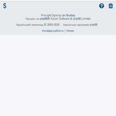
ProLight Style by
Ian Bradley
Працює на
phpBB
® Forum Software © phpBB Limited
Український переклад © 2005-2020
Українська підтримка phpBB
Конфіденційність
|
Умови