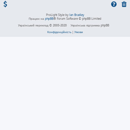
ProLight Style by
Ian Bradley
Працює на
phpBB
® Forum Software © phpBB Limited
Український переклад © 2005-2020
Українська підтримка phpBB
Конфіденційність
|
Умови