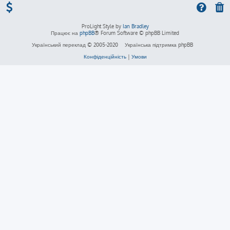
ProLight Style by
Ian Bradley
Працює на
phpBB
® Forum Software © phpBB Limited
Український переклад © 2005-2020
Українська підтримка phpBB
Конфіденційність
|
Умови