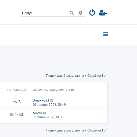
Пошук
Розширений пошук
Пошук дав 2 результатів • Сторінка
1
з
1
ПЕРЕГЛЯДИ
ОСТАННЄ ПОВІДОМЛЕННЯ
BreakPoint
6673
01 серпня 2026, 18:49
A4241
504260
31 липня 2026, 18:03
Пошук дав 2 результатів • Сторінка
1
з
1