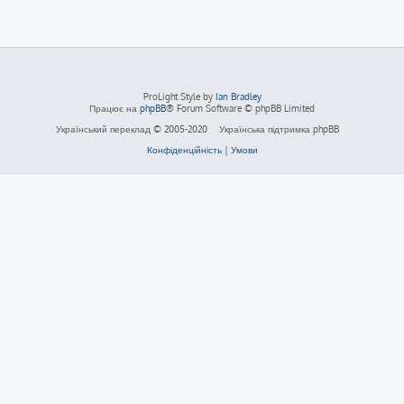
ProLight Style by
Ian Bradley
Працює на
phpBB
® Forum Software © phpBB Limited
Український переклад © 2005-2020
Українська підтримка phpBB
Конфіденційність
|
Умови