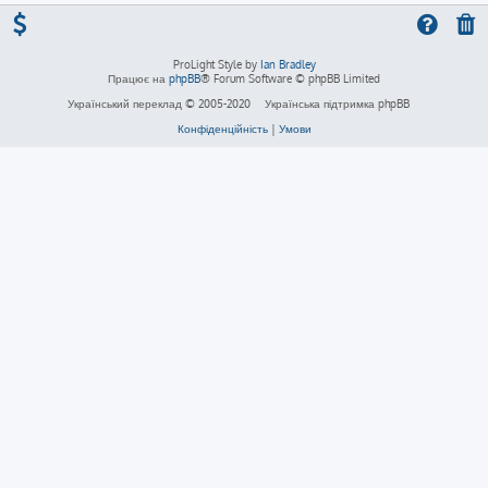
ProLight Style by
Ian Bradley
Працює на
phpBB
® Forum Software © phpBB Limited
Український переклад © 2005-2020
Українська підтримка phpBB
Конфіденційність
|
Умови