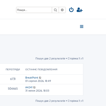
Пошук
Розширений пошук
Пошук дав 2 результатів • Сторінка
1
з
1
ПЕРЕГЛЯДИ
ОСТАННЄ ПОВІДОМЛЕННЯ
BreakPoint
6731
01 серпня 2026, 18:49
A4241
504465
31 липня 2026, 18:03
Пошук дав 2 результатів • Сторінка
1
з
1