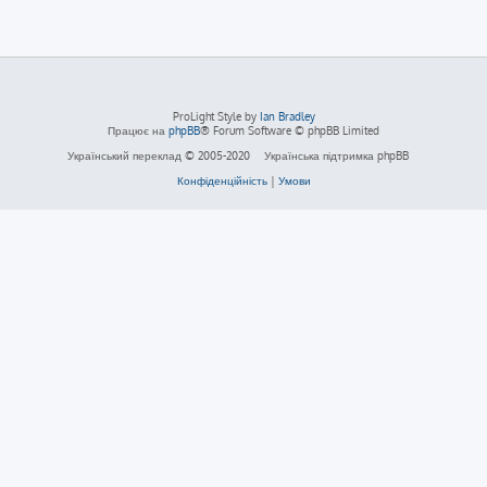
ProLight Style by
Ian Bradley
Працює на
phpBB
® Forum Software © phpBB Limited
Український переклад © 2005-2020
Українська підтримка phpBB
Конфіденційність
|
Умови