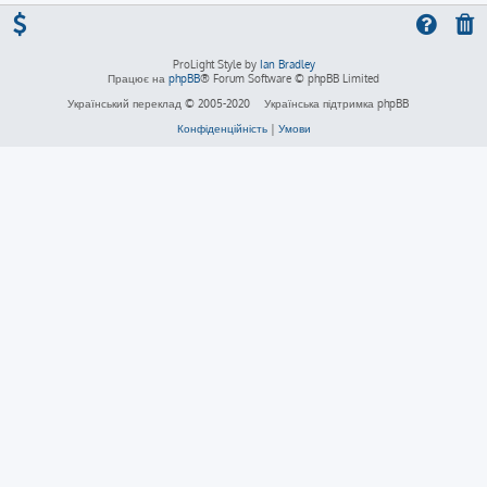
ProLight Style by
Ian Bradley
Працює на
phpBB
® Forum Software © phpBB Limited
Український переклад © 2005-2020
Українська підтримка phpBB
Конфіденційність
|
Умови