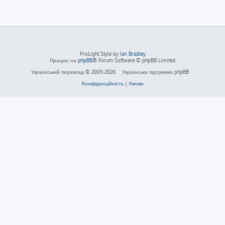
ProLight Style by
Ian Bradley
Працює на
phpBB
® Forum Software © phpBB Limited
Український переклад © 2005-2020
Українська підтримка phpBB
Конфіденційність
|
Умови