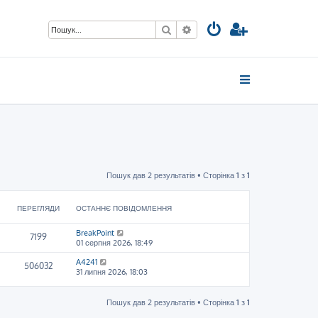
Пошук
Розширений пошук
Пошук дав 2 результатів • Сторінка
1
з
1
ПЕРЕГЛЯДИ
ОСТАННЄ ПОВІДОМЛЕННЯ
BreakPoint
7199
01 серпня 2026, 18:49
A4241
506032
31 липня 2026, 18:03
Пошук дав 2 результатів • Сторінка
1
з
1