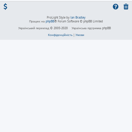
ProLight Style by
Ian Bradley
Працює на
phpBB
® Forum Software © phpBB Limited
Український переклад © 2005-2020
Українська підтримка phpBB
Конфіденційність
|
Умови