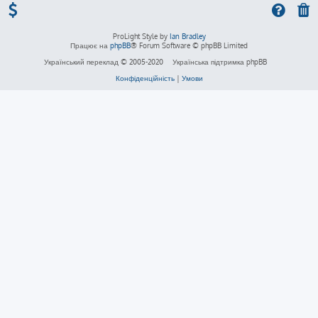
ProLight Style by
Ian Bradley
Працює на
phpBB
® Forum Software © phpBB Limited
Український переклад © 2005-2020
Українська підтримка phpBB
Конфіденційність
|
Умови