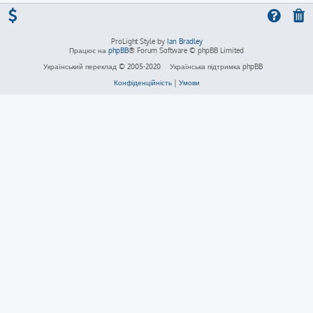
ProLight Style by
Ian Bradley
Працює на
phpBB
® Forum Software © phpBB Limited
Український переклад © 2005-2020
Українська підтримка phpBB
Конфіденційність
|
Умови