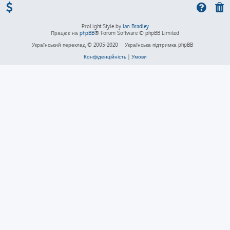
ProLight Style by
Ian Bradley
Працює на
phpBB
® Forum Software © phpBB Limited
Український переклад © 2005-2020
Українська підтримка phpBB
Конфіденційність
|
Умови