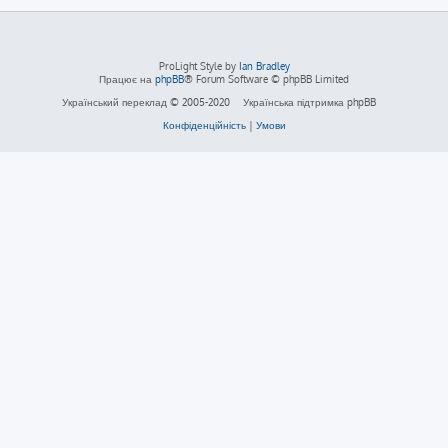
ProLight Style by
Ian Bradley
Працює на
phpBB
® Forum Software © phpBB Limited
Український переклад © 2005-2020
Українська підтримка phpBB
Конфіденційність
|
Умови