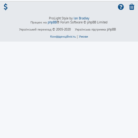
ProLight Style by
Ian Bradley
Працює на
phpBB
® Forum Software © phpBB Limited
Український переклад © 2005-2020
Українська підтримка phpBB
Конфіденційність
|
Умови