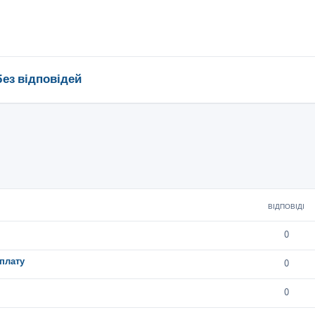
без відповідей
ВІДПОВІДІ
0
плату
0
0