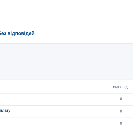
без відповідей
ВІДПОВІДІ
0
плату
0
0