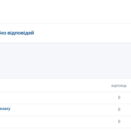
без відповідей
ВІДПОВІДІ
0
плату
0
0