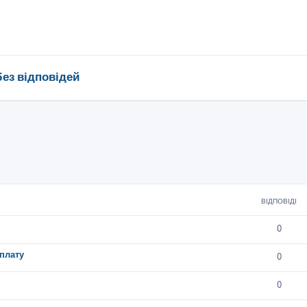
без відповідей
ВІДПОВІДІ
0
плату
0
0