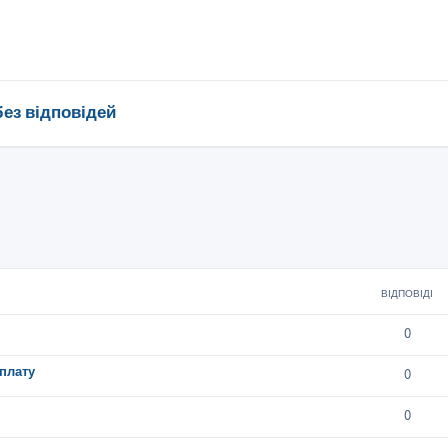
без відповідей
ВІДПОВІДІ
0
плату
0
0